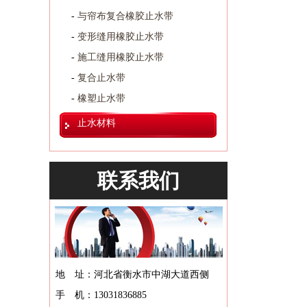
-
与帘布复合橡胶止水带
-
变形缝用橡胶止水带
-
施工缝用橡胶止水带
-
复合止水带
-
橡塑止水带
止水材料
联系我们
地 址：
河北省衡水市中湖大道西侧
手 机：
13031836885