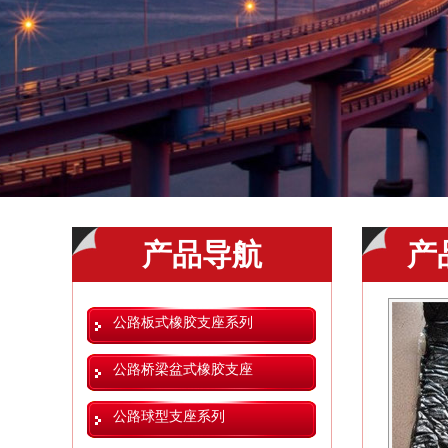
产品导航
产
公路板式橡胶支座系列
公路桥梁盆式橡胶支座
公路球型支座系列