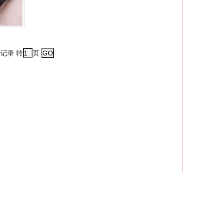
条记录 转
页