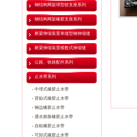
钢结构网架球型铰支座系列
钢结构网架橡胶支座系列
桥梁伸缩装置单缝型钢伸缩缝
桥梁伸缩装置模数式伸缩缝
公路、铁路配件系列
止水带系列
-
中埋式橡胶止水带
-
背贴式橡胶止水带
-
钢边橡胶止水带
-
遇水膨胀橡胶止水带
-
自粘橡胶止水带
-
可卸式橡胶止水带