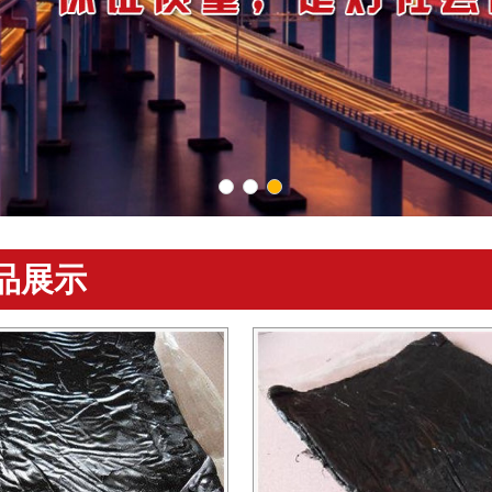
1
2
3
品展示