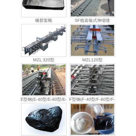
橡胶套靴
SF梳齿板式伸缩缝
MZL 320型
MZL120型
E型钢(E-40型/E-60型/E-
F型钢(F-40型/F-60型/F-
80型)
80型)