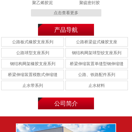
聚乙烯胶泥
聚硫密封胶
点击查看更多
产品导航
止水钢板
制品型遇水膨胀止水条
公路板式橡胶支座系列
公路桥梁盆式橡胶支座
公路球型支座系列
钢结构网架球型铰支座系列
钢结构网架橡胶支座系列
桥梁伸缩装置单缝型钢伸缩缝
桥梁伸缩装置模数式伸缩缝
公路、铁路配件系列
腻子型遇水膨胀止水条
橡塑止水带
止水带系列
止水材料
公司简介
复合止水带
施工缝用橡胶止水带