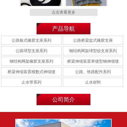
腻子型遇水膨胀止水条
橡塑止水带
点击查看更多
产品导航
复合止水带
施工缝用橡胶止水带
公路板式橡胶支座系列
公路桥梁盆式橡胶支座
公路球型支座系列
钢结构网架球型铰支座系列
钢结构网架橡胶支座系列
桥梁伸缩装置单缝型钢伸缩缝
桥梁伸缩装置模数式伸缩缝
公路、铁路配件系列
变形缝用橡胶止水带
橡胶止水带
止水带系列
止水材料
公司简介
可卸式橡胶止水带
自粘橡胶止水带