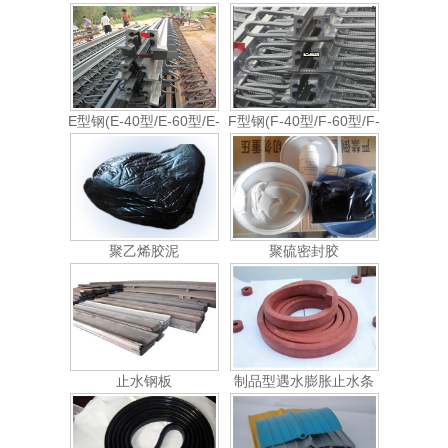
E型钢(E-40型/E-60型/E-
F型钢(F-40型/F-60型/F-
80型)
80型)
聚乙烯胶泥
聚硫密封胶
止水钢板
制品型遇水膨胀止水条