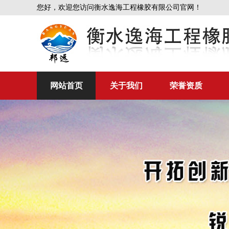
您好，欢迎您访问衡水逸海工程橡胶有限公司官网！
网站首页
关于我们
荣誉资质