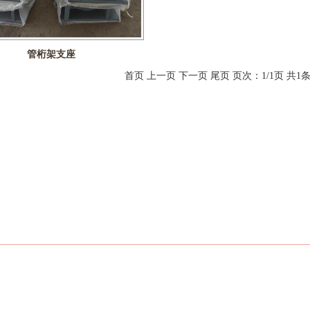
管桁架支座
首页 上一页 下一页 尾页 页次：1/1页 共1