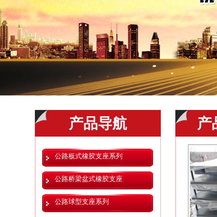
产品导航
产
公路板式橡胶支座系列
公路桥梁盆式橡胶支座
公路球型支座系列