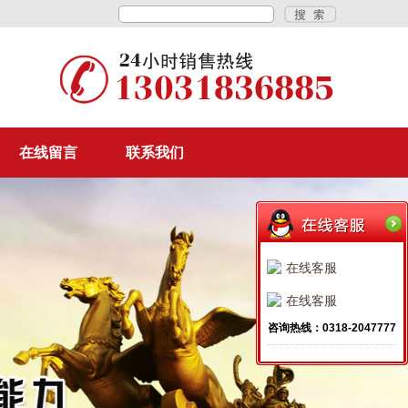
在线留言
联系我们
在线客服
在线客服
咨询热线：0318-2047777